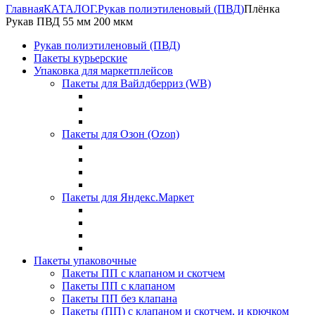
Главная
КАТАЛОГ.
Рукав полиэтиленовый (ПВД)
Плёнка
Рукав ПВД 55 мм 200 мкм
Рукав полиэтиленовый (ПВД)
Пакеты курьерские
Упаковка для маркетплейсов
Пакеты для Вайлдберриз (WB)
Пакеты для Озон (Ozon)
Пакеты для Яндекс.Маркет
Пакеты упаковочные
Пакеты ПП с клапаном и скотчем
Пакеты ПП с клапаном
Пакеты ПП без клапана
Пакеты (ПП) с клапаном и скотчем, и крючком