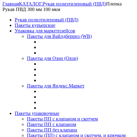
Главная
КАТАЛОГ.
Рукав полиэтиленовый (ПВД)
Пленка
Рукав ПВД 300 мм 100 мкм
Рукав полиэтиленовый (ПВД)
Пакеты курьерские
Упаковка для маркетплейсов
Пакеты для Вайлдберриз (WB)
Пакеты для Озон (Ozon)
Пакеты для Яндекс.Маркет
Пакеты упаковочные
Пакеты ПП с клапаном и скотчем
Пакеты ПП с клапаном
Пакеты ПП без клапана
Пакеты (ПП) с клапаном и скотчем, и крючком