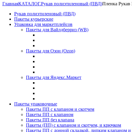
Главная
КАТАЛОГ.
Рукав полиэтиленовый (ПВД)
Пленка Рукав
Рукав полиэтиленовый (ПВД)
Пакеты курьерские
Упаковка для маркетплейсов
Пакеты для Вайлдберриз (WB)
Пакеты для Озон (Ozon)
Пакеты для Яндекс.Маркет
Пакеты упаковочные
Пакеты ПП с клапаном и скотчем
Пакеты ПП с клапаном
Пакеты ПП без клапана
Пакеты (ПП) с клапаном и скотчем, и крючком
Пакеты ПП с донной складкой, липким клапаном и