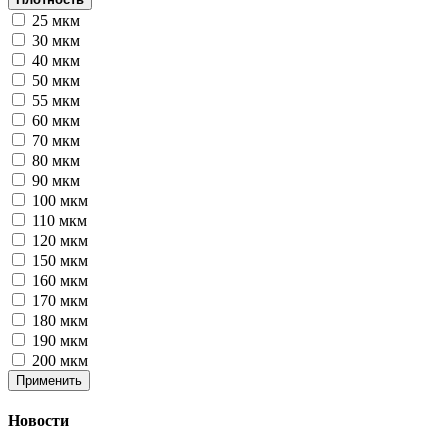
25 мкм
30 мкм
40 мкм
50 мкм
55 мкм
60 мкм
70 мкм
80 мкм
90 мкм
100 мкм
110 мкм
120 мкм
150 мкм
160 мкм
170 мкм
180 мкм
190 мкм
200 мкм
Применить
Новости