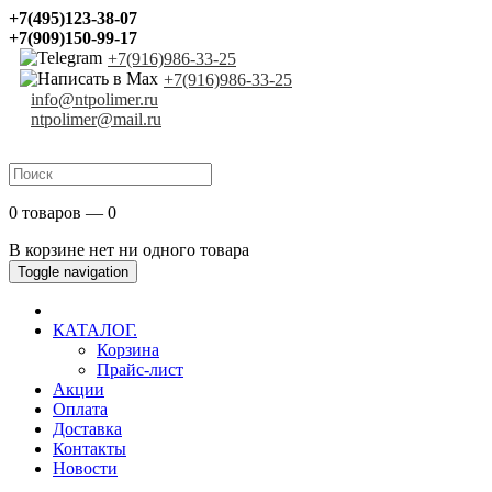
+7(495)123-38-07
+7(909)150-99-17
+7(916)986-33-25
+7(916)986-33-25
info@ntpolimer.ru
ntpolimer@mail.ru
0 товаров — 0
В корзине нет ни одного товара
Toggle navigation
КАТАЛОГ.
Корзина
Прайс-лист
Акции
Оплата
Доставка
Контакты
Новости