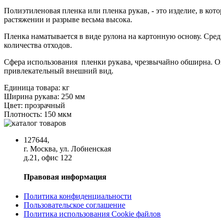
Полиэтиленовая пленка или пленка рукав, - это изделие, в к
растяжении и разрыве весьма высока.
Пленка наматывается в виде рулона на картонную основу. Сред
количества отходов.
Сфера использования пленки рукава, чрезвычайно обширна. Она
привлекательный внешний вид.
Единица товара:
кг
Ширина рукава:
250 мм
Цвет:
прозрачный
Плотность:
150 мкм
127644,
г. Москва, ул. Лобненская
д.21, офис 122
Правовая информация
Политика конфиденциальности
Пользовательское соглашение
Политика использования Cookie файлов