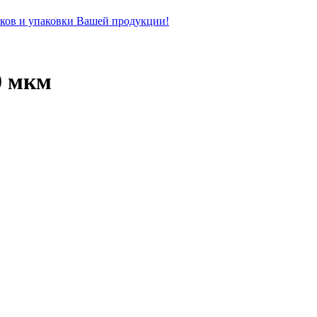
рков и упаковки Вашей продукции!
0 мкм