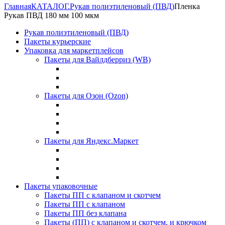
Главная
КАТАЛОГ.
Рукав полиэтиленовый (ПВД)
Пленка
Рукав ПВД 180 мм 100 мкм
Рукав полиэтиленовый (ПВД)
Пакеты курьерские
Упаковка для маркетплейсов
Пакеты для Вайлдберриз (WB)
Пакеты для Озон (Ozon)
Пакеты для Яндекс.Маркет
Пакеты упаковочные
Пакеты ПП с клапаном и скотчем
Пакеты ПП с клапаном
Пакеты ПП без клапана
Пакеты (ПП) с клапаном и скотчем, и крючком