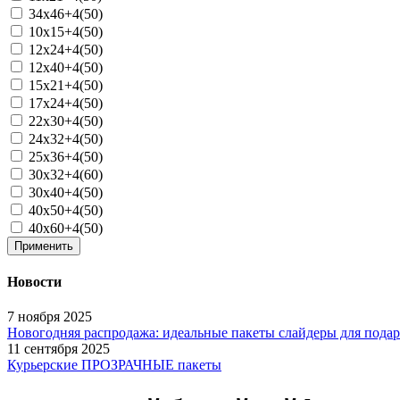
34х46+4(50)
10х15+4(50)
12х24+4(50)
12х40+4(50)
15х21+4(50)
17x24+4(50)
22х30+4(50)
24х32+4(50)
25х36+4(50)
30х32+4(60)
30х40+4(50)
40x50+4(50)
40x60+4(50)
Применить
Новости
7 ноября 2025
Новогодняя распродажа: идеальные пакеты слайдеры для пода
11 сентября 2025
Курьерские ПРОЗРАЧНЫЕ пакеты