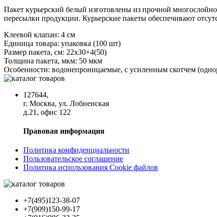
Пакет курьерский белый изготовлены из прочной многослойно
пересылки продукции. Курьерские пакеты обеспечивают отсут
Клеевой клапан:
4 см
Единица товара:
упаковка (100 шт)
Размер пакета, см:
22х30+4(50)
Толщина пакета, мкм:
50 мкм
Особенности:
водонепроницаемые, с усиленным скотчем (одно
127644,
г. Москва, ул. Лобненская
д.21, офис 122
Правовая информация
Политика конфиденциальности
Пользовательское соглашение
Политика использования Cookie файлов
+7(495)123-38-07
+7(909)150-99-17