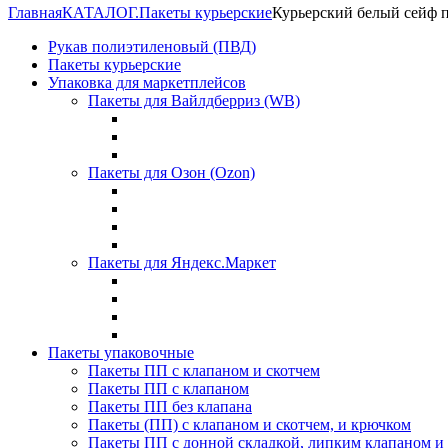
Главная
КАТАЛОГ.
Пакеты курьерские
Курьерский белый сейф п
Рукав полиэтиленовый (ПВД)
Пакеты курьерские
Упаковка для маркетплейсов
Пакеты для Вайлдберриз (WB)
Пакеты для Озон (Ozon)
Пакеты для Яндекс.Маркет
Пакеты упаковочные
Пакеты ПП с клапаном и скотчем
Пакеты ПП с клапаном
Пакеты ПП без клапана
Пакеты (ПП) с клапаном и скотчем, и крючком
Пакеты ПП с донной складкой, липким клапаном и