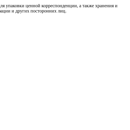
ля упаковки ценной корреспонденции, а также хранения и
зации и других посторонних лиц.