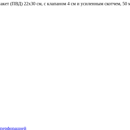
акет (ПВД) 22х30 см, с клапаном 4 см и усиленным скотчем, 50 
 перфорацией