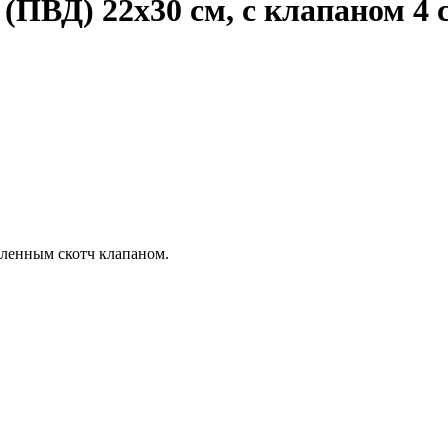
(ПВД) 22х30 см, с клапаном 4 
иленным скотч клапаном.