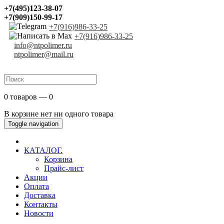
+7(495)123-38-07
+7(909)150-99-17
+7(916)986-33-25
+7(916)986-33-25
info@ntpolimer.ru
ntpolimer@mail.ru
0 товаров — 0
В корзине нет ни одного товара
Toggle navigation
КАТАЛОГ.
Корзина
Прайс-лист
Акции
Оплата
Доставка
Контакты
Новости