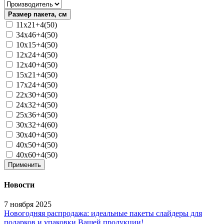
Размер пакета, см
11х21+4(50)
34х46+4(50)
10х15+4(50)
12х24+4(50)
12х40+4(50)
15х21+4(50)
17x24+4(50)
22х30+4(50)
24х32+4(50)
25х36+4(50)
30х32+4(60)
30х40+4(50)
40x50+4(50)
40x60+4(50)
Применить
Новости
7 ноября 2025
Новогодняя распродажа: идеальные пакеты слайдеры для
подарков и упаковки Вашей продукции!