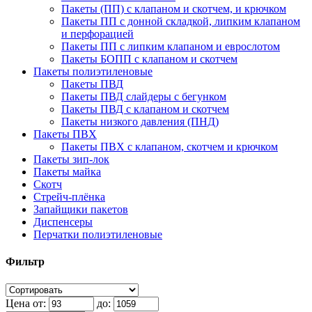
Пакеты (ПП) с клапаном и скотчем, и крючком
Пакеты ПП с донной складкой, липким клапаном
и перфорацией
Пакеты ПП с липким клапаном и еврослотом
Пакеты БОПП с клапаном и скотчем
Пакеты полиэтиленовые
Пакеты ПВД
Пакеты ПВД слайдеры с бегунком
Пакеты ПВД с клапаном и скотчем
Пакеты низкого давления (ПНД)
Пакеты ПВХ
Пакеты ПВХ с клапаном, скотчем и крючком
Пакеты зип-лок
Пакеты майка
Скотч
Стрейч-плёнка
Запайщики пакетов
Диспенсеры
Перчатки полиэтиленовые
Фильтр
Цена от:
до: