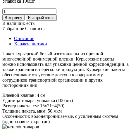
Упаковка 100шт.
В корзину
Быстрый заказ
В наличии:
есть
Избранное
Сравнить
Описание
Характеристики
Пакет курьерский белый изготовлены из прочной
многослойной полимерной пленки. Курьерские пакеты
можно использовать для упаковки ценной корреспонденции, а
также хранения и пересылки продукции. Курьерские пакеты
обеспечивают отсутствие доступа к содержимому
сотрудников транспортной организации и других
посторонних лиц.
Клеевой клапан:
4 см
Единица товара:
упаковка (100 шт)
Размер пакета, см:
15х21+4(50)
Толщина пакета, мкм:
50 мкм
Особенности:
водонепроницаемые, с усиленным скотчем
(одноразовое закрытие)