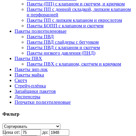
Пакеты (ПП) с клапаном и скотчем, и крючком
Пакеты ПП с донной складкой, липким клапаном
и перфорацией
Пакеты ПП с липким клапаном и еврослотом
Пакеты БОПП с клапаном и скотчем
Пакеты полиэтиленовые
Пакеты ПВД
Пакеты ПВД слайдеры с бегунком
Пакеты ПВД с клапаном и скотчем
Пакеты низкого давления (ПНД)
Пакеты ПВХ
Пакеты ПВХ с клапаном, скотчем и крючком
Пакеты зип-лок
Пакеты майка
Скотч
Стрейч-плёнка
Запайщики пакетов
Диспенсеры
Перчатки полиэтиленовые
Фильтр
Цена от:
до: