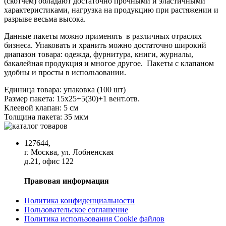
(скотчем) обладают достаточно прочными и эластичными
характеристиками, нагрузка на продукцию при растяжении и
разрыве весьма высока.
Данные пакеты можно применять в различных отраслях
бизнеса. Упаковать и хранить можно достаточно широкий
диапазон товара: одежда, фурнитура, книги, журналы,
бакалейная продукция и многое другое. Пакеты с клапаном
удобны и просты в использовании.
Единица товара:
упаковка (100 шт)
Размер пакета:
15x25+5(30)+1 вент.отв.
Клеевой клапан:
5 см
Толщина пакета:
35 мкм
127644,
г. Москва, ул. Лобненская
д.21, офис 122
Правовая информация
Политика конфиденциальности
Пользовательское соглашение
Политика использования Cookie файлов