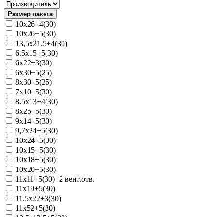
Размер пакета
10х26+4(30)
10х26+5(30)
13,5х21,5+4(30)
6.5x15+5(30)
6x22+3(30)
6x30+5(25)
8х30+5(25)
7x10+5(30)
8.5x13+4(30)
8x25+5(30)
9x14+5(30)
9,7x24+5(30)
10x24+5(30)
10x15+5(30)
10x18+5(30)
10x20+5(30)
11x11+5(30)+2 вент.отв.
11x19+5(30)
11.5x22+3(30)
11x52+5(30)