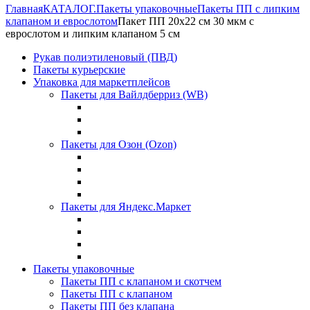
Главная
КАТАЛОГ.
Пакеты упаковочные
Пакеты ПП с липким
клапаном и еврослотом
Пакет ПП 20х22 см 30 мкм с
еврослотом и липким клапаном 5 см
Рукав полиэтиленовый (ПВД)
Пакеты курьерские
Упаковка для маркетплейсов
Пакеты для Вайлдберриз (WB)
Пакеты для Озон (Ozon)
Пакеты для Яндекс.Маркет
Пакеты упаковочные
Пакеты ПП с клапаном и скотчем
Пакеты ПП с клапаном
Пакеты ПП без клапана