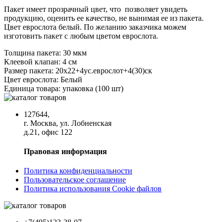
Пакет имеет прозрачный цвет, что позволяет увидеть
продукцию, оценить ее качество, не вынимая ее из пакета.
Цвет еврослота белый. По желанию заказчика можем
изготовить пакет с любым цветом еврослота.
Толщина пакета:
30 мкм
Клеевой клапан:
4 см
Размер пакета:
20х22+4ус.еврослот+4(30)ск
Цвет еврослота:
Белый
Единица товара:
упаковка (100 шт)
127644,
г. Москва, ул. Лобненская
д.21, офис 122
Правовая информация
Политика конфиденциальности
Пользовательское соглашение
Политика использования Cookie файлов