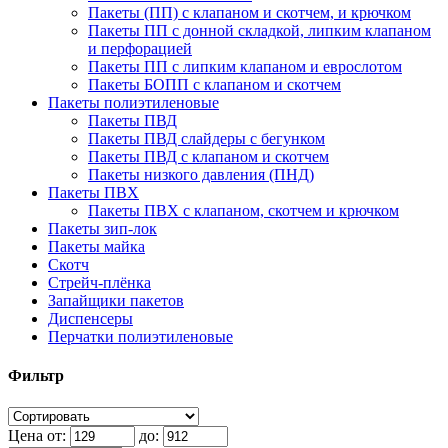
Пакеты (ПП) с клапаном и скотчем, и крючком
Пакеты ПП с донной складкой, липким клапаном
и перфорацией
Пакеты ПП с липким клапаном и еврослотом
Пакеты БОПП с клапаном и скотчем
Пакеты полиэтиленовые
Пакеты ПВД
Пакеты ПВД слайдеры с бегунком
Пакеты ПВД с клапаном и скотчем
Пакеты низкого давления (ПНД)
Пакеты ПВХ
Пакеты ПВХ с клапаном, скотчем и крючком
Пакеты зип-лок
Пакеты майка
Скотч
Стрейч-плёнка
Запайщики пакетов
Диспенсеры
Перчатки полиэтиленовые
Фильтр
Цена от:
до: