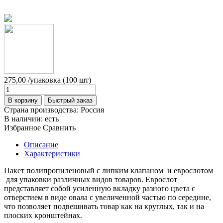
275,00
/упаковка (100 шт)
В корзину
Быстрый заказ
Страна производства:
Россия
В наличии:
есть
Избранное
Сравнить
Описание
Характеристики
Пакет полипропиленовый с липким клапаном и еврослотом
для упаковки различных видов товаров. Еврослот
представляет собой усиленную вкладку разного цвета с
отверстием в виде овала с увеличенной частью по середине,
что позволяет подвешивать товар как на круглых, так и на
плоских кронштейнах.