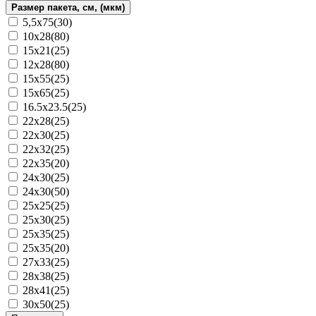
Размер пакета, см, (мкм)
5,5x75(30)
10x28(80)
15х21(25)
12х28(80)
15х55(25)
15х65(25)
16.5х23.5(25)
22x28(25)
22х30(25)
22х32(25)
22х35(20)
24х30(25)
24х30(50)
25х25(25)
25х30(25)
25x35(25)
25х35(20)
27х33(25)
28х38(25)
28х41(25)
30x50(25)