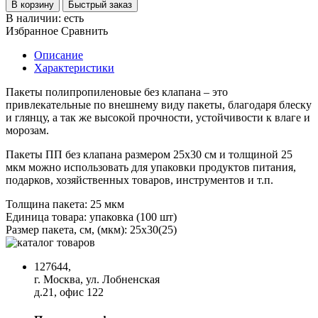
В корзину
Быстрый заказ
В наличии:
есть
Избранное
Сравнить
Описание
Характеристики
Пакеты полипропиленовые без клапана – это
привлекательные по внешнему виду пакеты, благодаря блеску
и глянцу, а так же высокой прочности, устойчивости к влаге и
морозам.
Пакеты ПП без клапана размером 25x30 см и толщиной 25
мкм можно использовать для упаковки продуктов питания,
подарков, хозяйственных товаров, инструментов и т.п.
Толщина пакета:
25 мкм
Единица товара:
упаковка (100 шт)
Размер пакета, см, (мкм):
25х30(25)
127644,
г. Москва, ул. Лобненская
д.21, офис 122