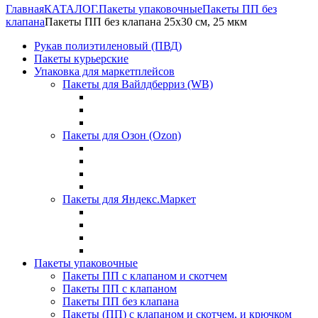
Главная
КАТАЛОГ.
Пакеты упаковочные
Пакеты ПП без
клапана
Пакеты ПП без клапана 25х30 см, 25 мкм
Рукав полиэтиленовый (ПВД)
Пакеты курьерские
Упаковка для маркетплейсов
Пакеты для Вайлдберриз (WB)
Пакеты для Озон (Ozon)
Пакеты для Яндекс.Маркет
Пакеты упаковочные
Пакеты ПП с клапаном и скотчем
Пакеты ПП с клапаном
Пакеты ПП без клапана
Пакеты (ПП) с клапаном и скотчем, и крючком