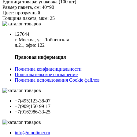
Единица товара:
упаковка (100 шт)
Размер пакета, см:
40*90
Цвет:
прозрачный
Толщина пакета, мкм:
25
127644,
г. Москва, ул. Лобненская
д.21, офис 122
Правовая информация
Политика конфиденциальности
Пользовательское соглашение
Политика использования Cookie файлов
+7(495)123-38-07
+7(909)150-99-17
+7(916)986-33-25
info@ntpolimer.ru