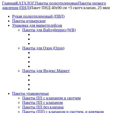
Главная
КАТАЛОГ.
Пакеты полиэтиленовые
Пакеты низкого
давления (ПНД)
Пакет ПНД 40х90 см +5 скотч клапан, 25 мкм
Рукав полиэтиленовый (ПВД)
Пакеты курьерские
Упаковка для маркетплейсов
Пакеты для Вайлдберриз (WB)
Пакеты для Озон (Ozon)
Пакеты для Яндекс.Маркет
Пакеты упаковочные
Пакеты ПП с клапаном и скотчем
Пакеты ПП с клапаном
Пакеты ПП без клапана
Пакеты (ПП) с клапаном и скотчем, и крючком